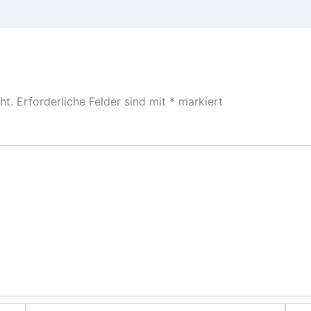
ht.
Erforderliche Felder sind mit
*
markiert
E-
Webs