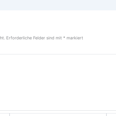
ht.
Erforderliche Felder sind mit
*
markiert
E-
Webs