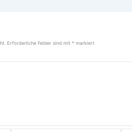
ht.
Erforderliche Felder sind mit
*
markiert
E-
Webs